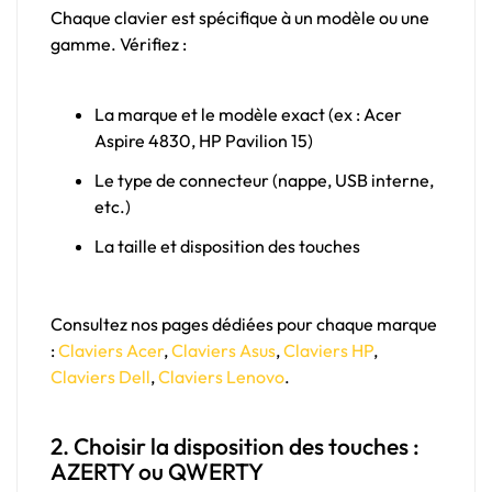
Chaque clavier est spécifique à un modèle ou une
gamme. Vérifiez :
La marque et le modèle exact (ex : Acer
Aspire 4830, HP Pavilion 15)
Le type de connecteur (nappe, USB interne,
etc.)
La taille et disposition des touches
Consultez nos pages dédiées pour chaque marque
:
Claviers Acer
,
Claviers Asus
,
Claviers HP
,
Claviers Dell
,
Claviers Lenovo
.
2. Choisir la disposition des touches :
AZERTY ou QWERTY