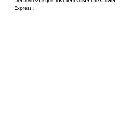
Découvrez ce que nos clients disent de Clavier
Express :