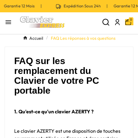
 Garantie 12 Mois |
Expédition Sous 24h | Garantie 12
0

Accueil
FAQ Les réponses à vos questions
FAQ sur les
remplacement du
Clavier de votre PC
portable
1. Qu'est-ce qu'un clavier AZERTY ?
Le clavier AZERTY est une disposition de touches