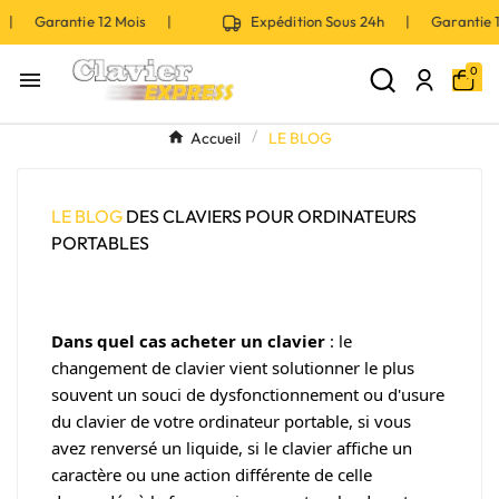
h | Garantie 12 Mois |
Expédition Sous 24h | Garantie
0

Accueil
LE BLOG
LE BLOG
DES CLAVIERS POUR ORDINATEURS
PORTABLES
Dans quel cas acheter un clavier
:
le
changement de clavier vient solutionner le plus
souvent un souci de dysfonctionnement ou d'usure
du clavier de votre ordinateur portable, si vous
avez renversé un
liquide, s
i le clavier affiche un
caractère ou une action différente de celle