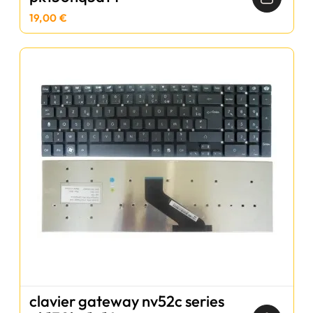
19,00 €
clavier gateway nv52c series