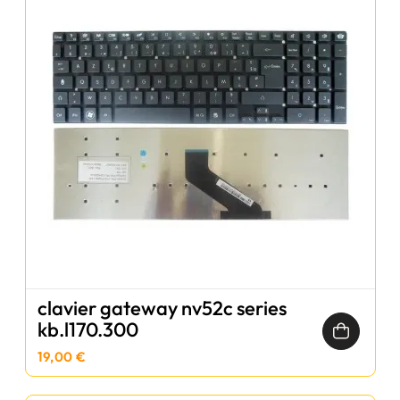
clavier gateway nv52c series
kb.l170.300
19,00 €