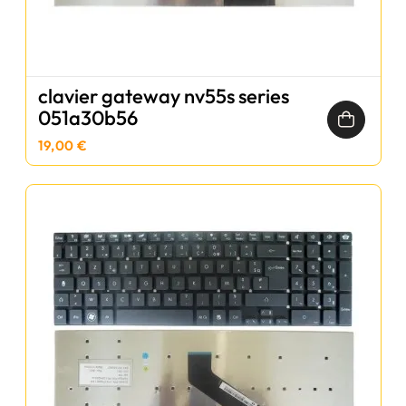
clavier gateway nv55s series
051a30b56
19,00 €