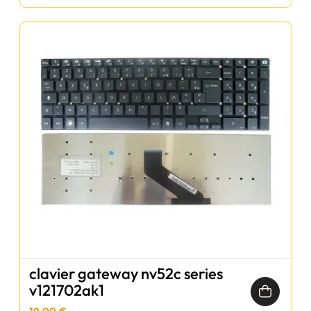
clavier gateway nv52c series
v121702ak1