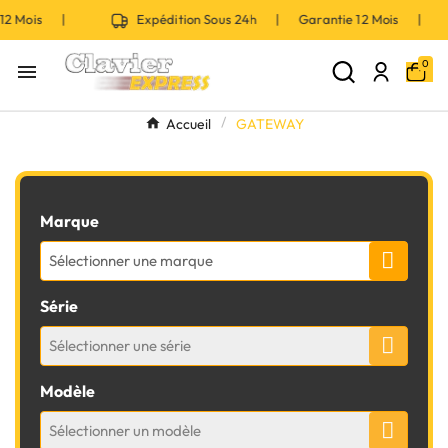
s |
Expédition Sous 24h | Garantie 12 Mois |
Ex
0

Accueil
GATEWAY
Marque
Sélectionner une marque
Série
Sélectionner une série
Modèle
Sélectionner un modèle