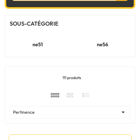
SOUS-CATÉGORIE
ne51
ne56
111 produits

Pertinence