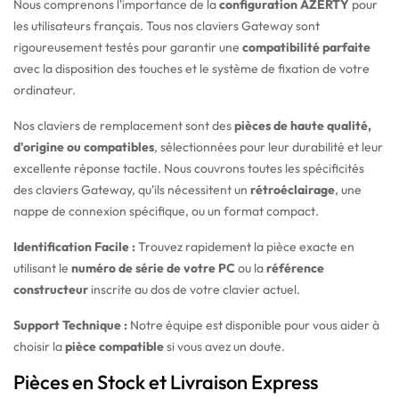
Nous comprenons l'importance de la
configuration AZERTY
pour
les utilisateurs français. Tous nos claviers Gateway sont
rigoureusement testés pour garantir une
compatibilité parfaite
avec la disposition des touches et le système de fixation de votre
ordinateur.
Nos claviers de remplacement sont des
pièces de haute qualité,
d'origine ou compatibles
, sélectionnées pour leur durabilité et leur
excellente réponse tactile. Nous couvrons toutes les spécificités
des claviers Gateway, qu'ils nécessitent un
rétroéclairage
, une
nappe de connexion spécifique, ou un format compact.
Identification Facile :
Trouvez rapidement la pièce exacte en
utilisant le
numéro de série de votre PC
ou la
référence
constructeur
inscrite au dos de votre clavier actuel.
Support Technique :
Notre équipe est disponible pour vous aider à
choisir la
pièce compatible
si vous avez un doute.
Pièces en Stock et Livraison Express