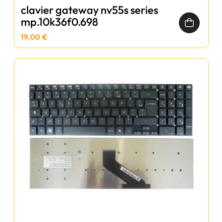
clavier gateway nv55s series
mp.10k36f0.698
19,00 €