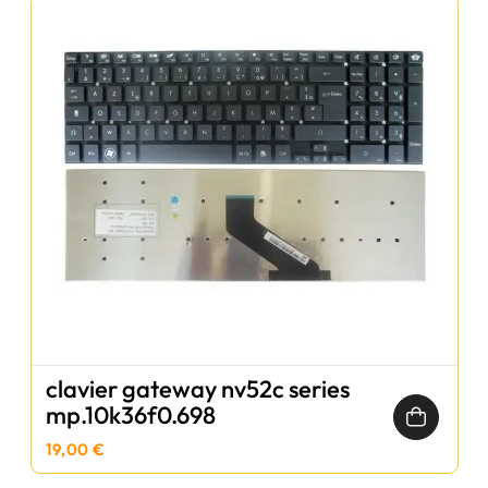
clavier gateway nv52c series
mp.10k36f0.698
19,00 €