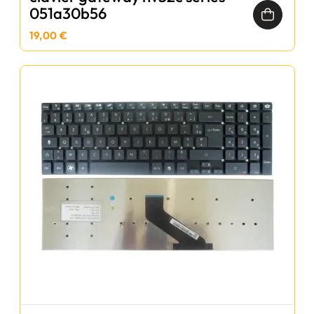
051a30b56
19,00 €