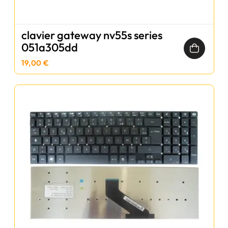
clavier gateway nv55s series
051a305dd
19,00 €