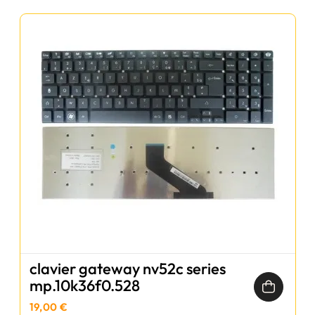
clavier gateway nv52c series
mp.10k36f0.528
19,00 €