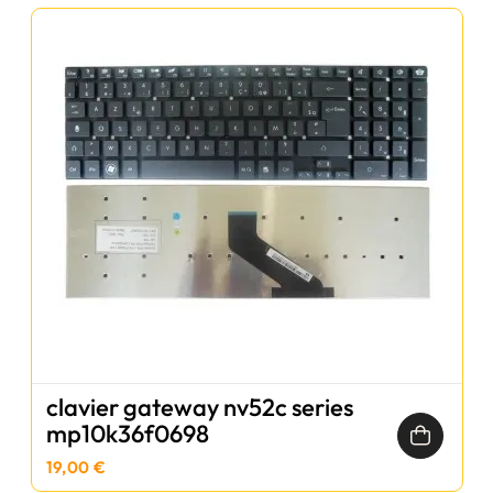
clavier gateway nv52c series
mp10k36f0698
19,00 €