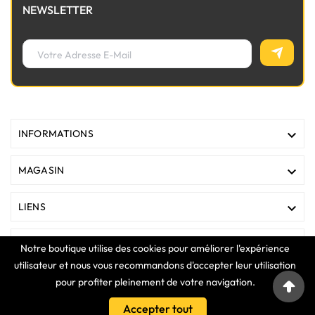
NEWSLETTER

INFORMATIONS

MAGASIN

LIENS

VOTRE COMPTE
Notre boutique utilise des cookies pour améliorer l'expérience
utilisateur et nous vous recommandons d'accepter leur utilisation
pour profiter pleinement de votre navigation.
COPYRIGHT © 2025 Clavier Express
Accepter tout