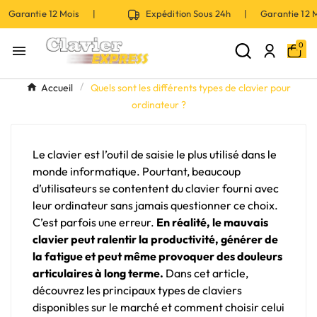
 Garantie 12 Mois |
Expédition Sous 24h | Garantie 12
0

Accueil
Quels sont les différents types de clavier pour
ordinateur ?
Le clavier est l’outil de saisie le plus utilisé dans le
monde informatique. Pourtant, beaucoup
d’utilisateurs se contentent du clavier fourni avec
leur ordinateur sans jamais questionner ce choix.
C’est parfois une erreur.
En réalité, le mauvais
clavier peut ralentir la productivité, générer de
la fatigue et peut même provoquer des douleurs
articulaires à long terme.
Dans cet article,
découvrez les principaux types de claviers
disponibles sur le marché et comment choisir celui