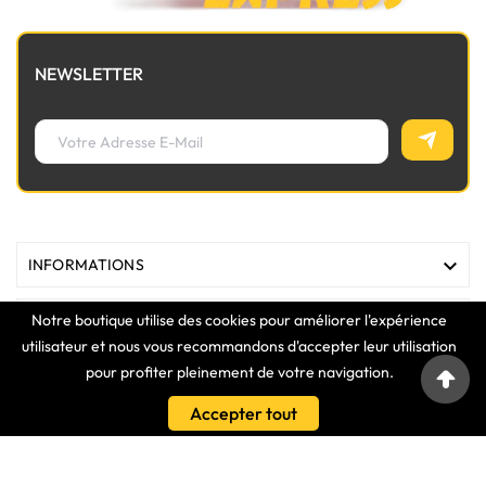
NEWSLETTER

INFORMATIONS
Notre boutique utilise des cookies pour améliorer l'expérience

MAGASIN
utilisateur et nous vous recommandons d'accepter leur utilisation
pour profiter pleinement de votre navigation.

LIENS
Accepter tout

VOTRE COMPTE