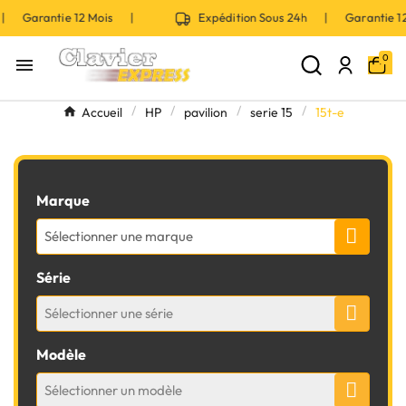
 | Garantie 12 Mois |
Expédition Sous 24h | Garantie 
0

Accueil
HP
pavilion
serie 15
15t-e
Marque
Sélectionner une marque
Série
Sélectionner une série
Modèle
Sélectionner un modèle