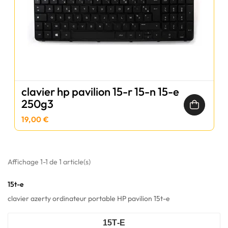
clavier hp pavilion 15-r 15-n 15-e
250g3
19,00 €
Affichage 1-1 de 1 article(s)
15t-e
clavier azerty ordinateur portable HP pavilion 15t-e
15T-E