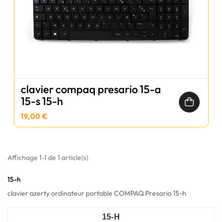
clavier compaq presario 15-a
15-s 15-h
19,00 €
Affichage 1-1 de 1 article(s)
15-h
clavier azerty ordinateur portable COMPAQ Presario 15-h
15-H