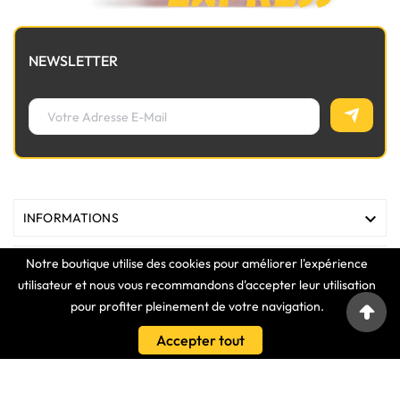
NEWSLETTER

INFORMATIONS
Notre boutique utilise des cookies pour améliorer l'expérience

MAGASIN
utilisateur et nous vous recommandons d'accepter leur utilisation
pour profiter pleinement de votre navigation.

LIENS
Accepter tout

VOTRE COMPTE