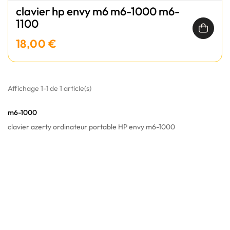
clavier hp envy m6 m6-1000 m6-
1100
18,00 €
Affichage 1-1 de 1 article(s)
m6-1000
clavier azerty ordinateur portable HP envy m6-1000