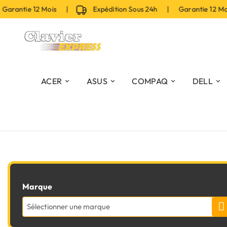
arantie 12 Mois |
Expédition Sous 24h | Garantie 12 M
ACER
ASUS
COMPAQ
DELL
Marque
Sélectionner une marque