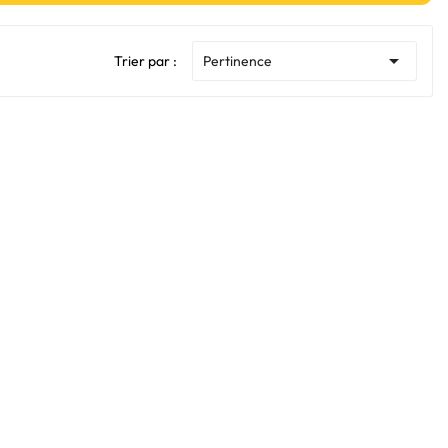

Trier par :
Pertinence