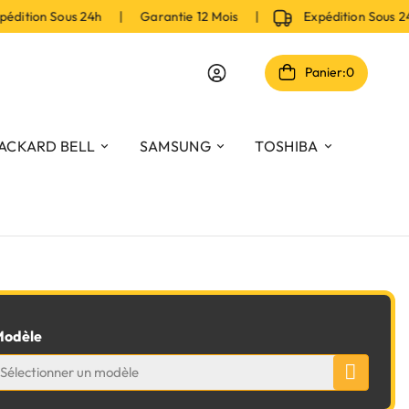
dition Sous 24h | Garantie 12 Mois |
Expédition Sous 2
Panier:
0
ACKARD BELL
SAMSUNG
TOSHIBA
odèle
Sélectionner un modèle