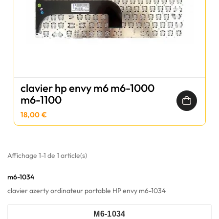
clavier hp envy m6 m6-1000
m6-1100
18,00 €
Affichage 1-1 de 1 article(s)
m6-1034
clavier azerty ordinateur portable HP envy m6-1034
M6-1034