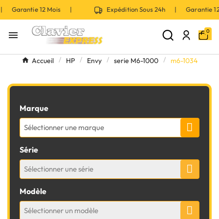
 | Garantie 12 Mois |
Expédition Sous 24h | Garantie 
0

Accueil
HP
Envy
serie M6-1000
m6-1034
Marque
Sélectionner une marque
Série
Sélectionner une série
Modèle
Sélectionner un modèle