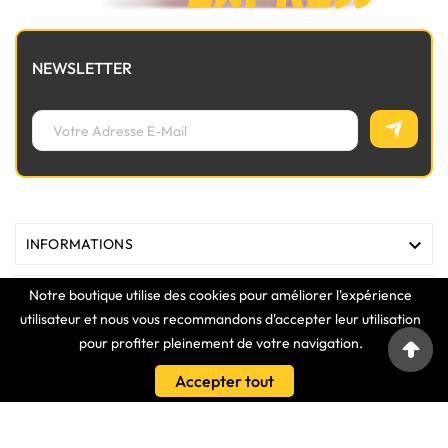
NEWSLETTER

INFORMATIONS
Notre boutique utilise des cookies pour améliorer l'expérience

MAGASIN
utilisateur et nous vous recommandons d'accepter leur utilisation
pour profiter pleinement de votre navigation.

LIENS
Accepter tout

VOTRE COMPTE