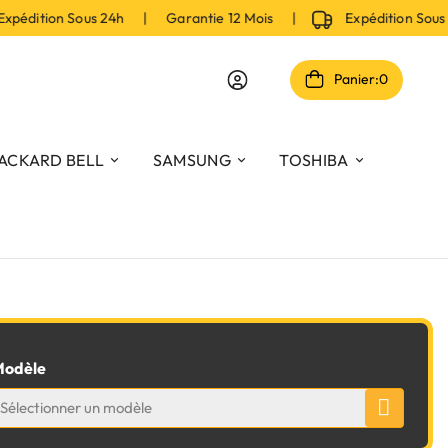
édition Sous 24h | Garantie 12 Mois |
Expédition Sous
Panier:
0
ACKARD BELL
SAMSUNG
TOSHIBA
odèle
Sélectionner un modèle