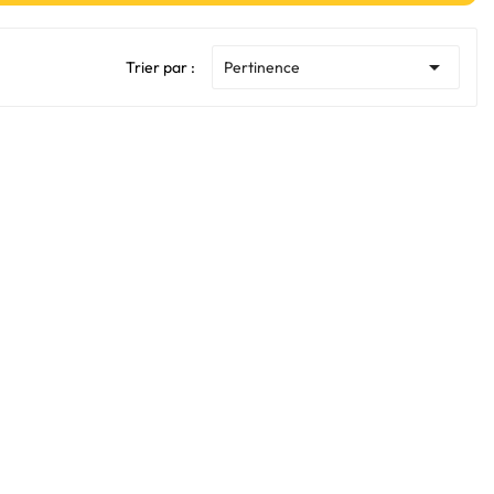

Trier par :
Pertinence