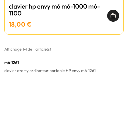
clavier hp envy m6 m6-1000 m6-
1100
18,00 €
Affichage 1-1 de 1 article(s)
m6-1261
clavier azerty ordinateur portable HP envy m6-1261