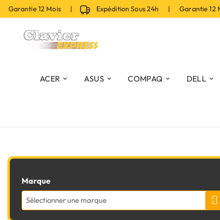
 Garantie 12 Mois |
Expédition Sous 24h | Garantie 12 
ACER
ASUS
COMPAQ
DELL
Marque
Sélectionner une marque