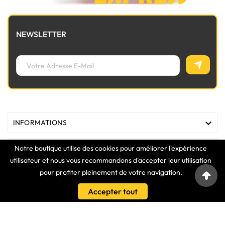
NEWSLETTER

INFORMATIONS
Notre boutique utilise des cookies pour améliorer l'expérience

MAGASIN
utilisateur et nous vous recommandons d'accepter leur utilisation
pour profiter pleinement de votre navigation.

LIENS
Accepter tout

VOTRE COMPTE