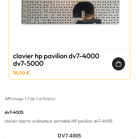
clavier hp pavilion dv7-4000
dv7-5000
18,00 €
Affichage 1-1 de 1 article(s)
dv7-4005
clavier azerty ordinateur portable HP pavilion dv7-4005
DV7-4005