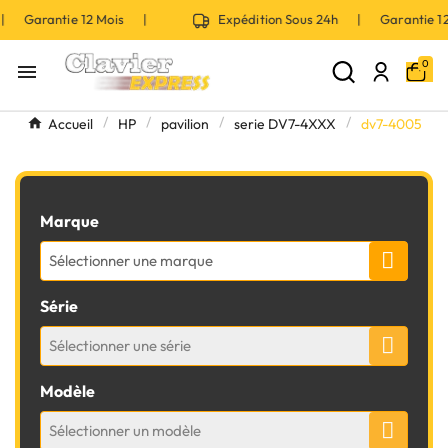
 | Garantie 12 Mois |
Expédition Sous 24h | Garantie 
0

Accueil
HP
pavilion
serie DV7-4XXX
dv7-4005
Marque
Sélectionner une marque
Série
Sélectionner une série
Modèle
Sélectionner un modèle