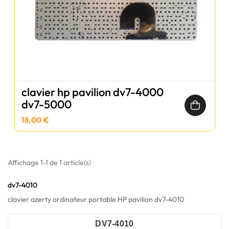
clavier hp pavilion dv7-4000
dv7-5000
18,00 €
Affichage 1-1 de 1 article(s)
dv7-4010
clavier azerty ordinateur portable HP pavilion dv7-4010
DV7-4010