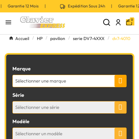
 | Garantie 12 Mois |
Expédition Sous 24h | Garantie 
0

Accueil
HP
pavilion
serie DV7-4XXX
dv7-4010
Marque
Sélectionner une marque
Série
Sélectionner une série
Modèle
Sélectionner un modèle