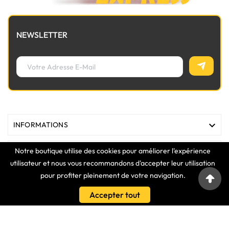
NEWSLETTER

INFORMATIONS
Notre boutique utilise des cookies pour améliorer l'expérience

MAGASIN
utilisateur et nous vous recommandons d'accepter leur utilisation
pour profiter pleinement de votre navigation.

LIENS
Accepter tout

VOTRE COMPTE