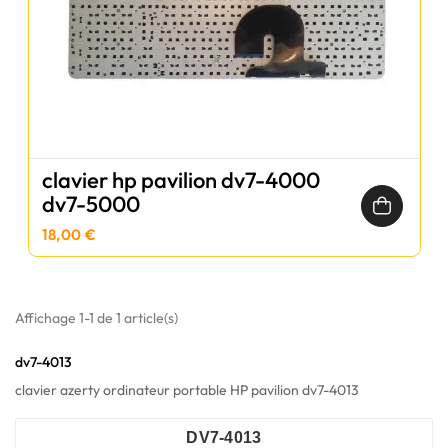
clavier hp pavilion dv7-4000
dv7-5000
18,00 €
Affichage 1-1 de 1 article(s)
dv7-4013
clavier azerty ordinateur portable HP pavilion dv7-4013
DV7-4013