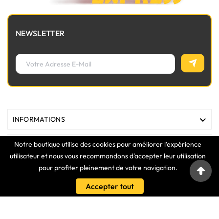
NEWSLETTER

INFORMATIONS
Notre boutique utilise des cookies pour améliorer l'expérience

MAGASIN
utilisateur et nous vous recommandons d'accepter leur utilisation
pour profiter pleinement de votre navigation.

LIENS
Accepter tout

VOTRE COMPTE