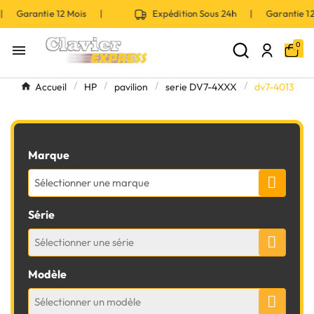
 | Garantie 12 Mois |
Expédition Sous 24h | Garantie 
0

Accueil
HP
pavilion
serie DV7-4XXX
dv7-4013
Marque
Sélectionner une marque
Série
Sélectionner une série
Modèle
Sélectionner un modèle