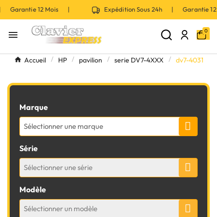
 | Garantie 12 Mois |
Expédition Sous 24h | Garantie 
0

Accueil
HP
pavilion
serie DV7-4XXX
dv7-4031
Marque
Sélectionner une marque
Série
Sélectionner une série
Modèle
Sélectionner un modèle