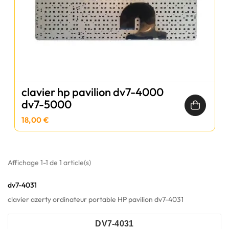
clavier hp pavilion dv7-4000
dv7-5000
18,00 €
Affichage 1-1 de 1 article(s)
dv7-4031
clavier azerty ordinateur portable HP pavilion dv7-4031
DV7-4031