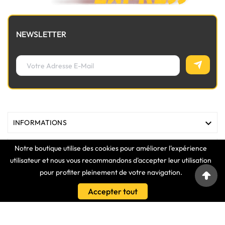
NEWSLETTER

INFORMATIONS
Notre boutique utilise des cookies pour améliorer l'expérience

MAGASIN
utilisateur et nous vous recommandons d'accepter leur utilisation
pour profiter pleinement de votre navigation.

LIENS
Accepter tout

VOTRE COMPTE