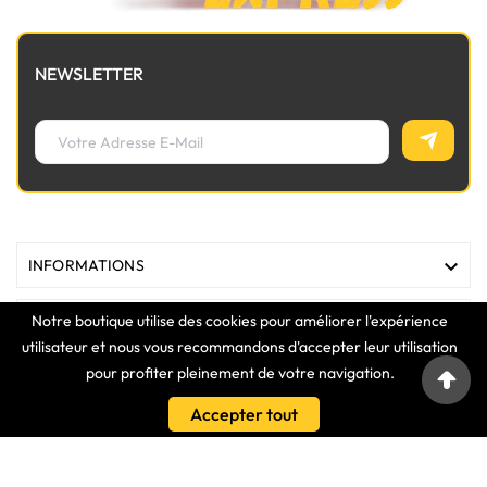
NEWSLETTER

INFORMATIONS
Notre boutique utilise des cookies pour améliorer l'expérience

MAGASIN
utilisateur et nous vous recommandons d'accepter leur utilisation
pour profiter pleinement de votre navigation.

LIENS
Accepter tout

VOTRE COMPTE