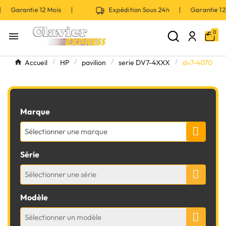
 | Garantie 12 Mois |
Expédition Sous 24h | Garantie 
0

Accueil
HP
pavilion
serie DV7-4XXX
dv7-4070
Marque
Sélectionner une marque
Série
Sélectionner une série
Modèle
Sélectionner un modèle