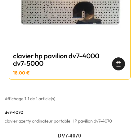
clavier hp pavilion dv7-4000
dv7-5000
18,00 €
Affichage 1-1 de 1 article(s)
dv7-4070
clavier azerty ordinateur portable HP pavilion dv7-4070
DV7-4070