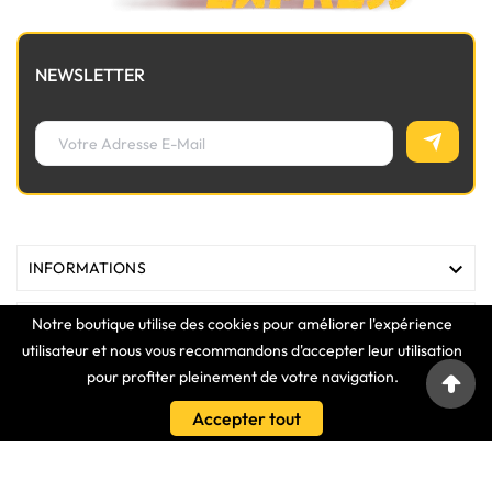
NEWSLETTER

INFORMATIONS
Notre boutique utilise des cookies pour améliorer l'expérience

MAGASIN
utilisateur et nous vous recommandons d'accepter leur utilisation
pour profiter pleinement de votre navigation.

LIENS
Accepter tout

VOTRE COMPTE