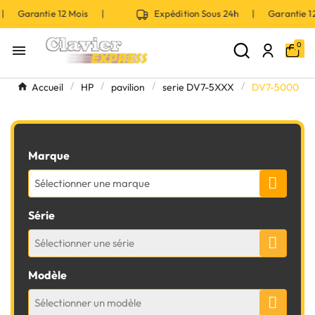
 | Garantie 12 Mois |
Expédition Sous 24h | Garantie 
0

Accueil
HP
pavilion
serie DV7-5XXX
DV7-5000
Marque
Sélectionner une marque
Série
Sélectionner une série
Modèle
Sélectionner un modèle