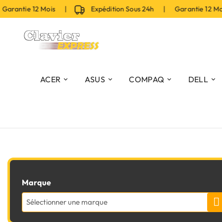
arantie 12 Mois |
Expédition Sous 24h | Garantie 12 M
ACER
ASUS
COMPAQ
DELL
Marque
Sélectionner une marque