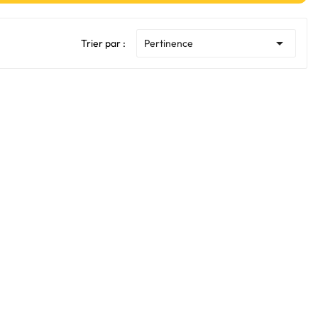

Trier par :
Pertinence