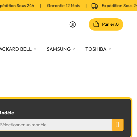
dition Sous 24h | Garantie 12 Mois |
Expédition Sous 2
Panier:
0
ACKARD BELL
SAMSUNG
TOSHIBA
odèle
Sélectionner un modèle