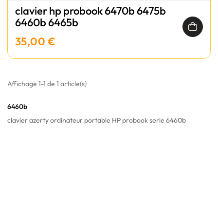
clavier hp probook 6470b 6475b
6460b 6465b
35,00 €
Affichage 1-1 de 1 article(s)
6460b
clavier azerty ordinateur portable HP probook serie 6460b