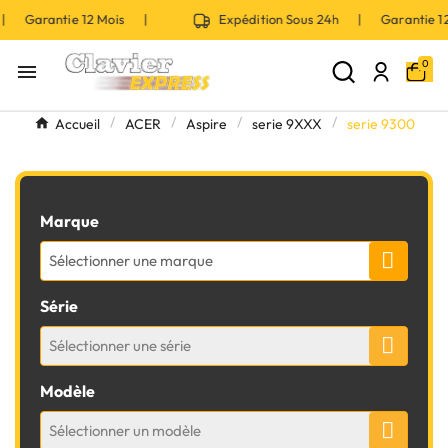
 | Garantie 12 Mois |
Expédition Sous 24h | Garantie 
0

Accueil
ACER
Aspire
serie 9XXX
serie 9300
Marque
Sélectionner une marque
Série
Sélectionner une série
Modèle
Sélectionner un modèle