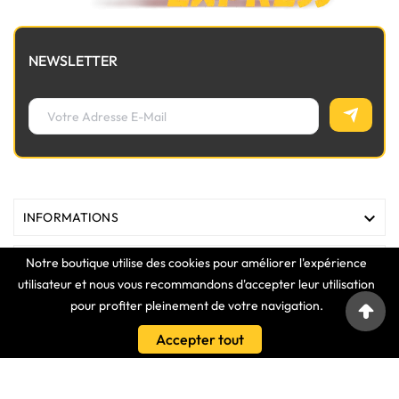
NEWSLETTER

INFORMATIONS
Notre boutique utilise des cookies pour améliorer l'expérience

MAGASIN
utilisateur et nous vous recommandons d'accepter leur utilisation
pour profiter pleinement de votre navigation.

LIENS
Accepter tout

VOTRE COMPTE