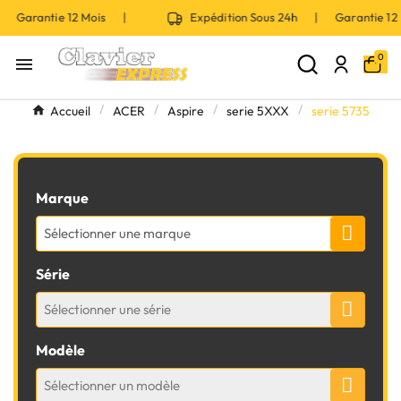
| Garantie 12 Mois |
Expédition Sous 24h | Garantie 1
0

Accueil
ACER
Aspire
serie 5XXX
serie 5735
Marque
Sélectionner une marque
Série
Sélectionner une série
Modèle
Sélectionner un modèle