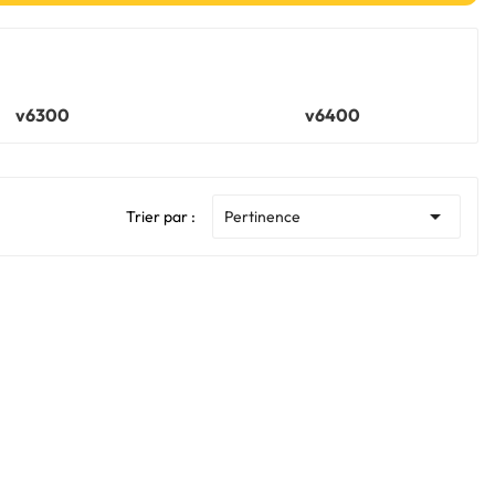
v6300
v6400

Trier par :
Pertinence