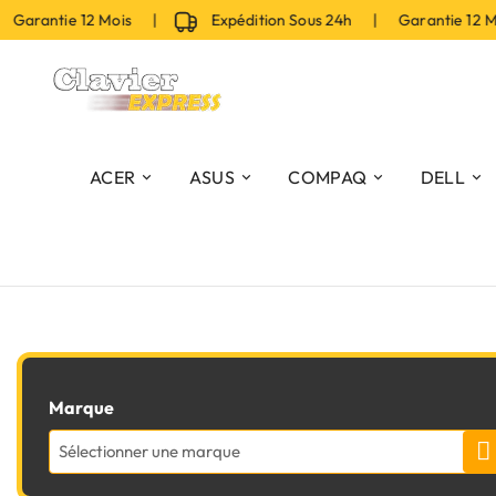
Garantie 12 Mois |
Expédition Sous 24h | Garantie 12 M
ACER
ASUS
COMPAQ
DELL
Marque
Sélectionner une marque