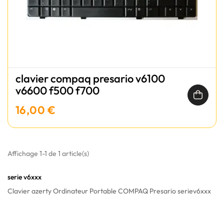
clavier compaq presario v6100
v6600 f500 f700
16,00 €
Affichage 1-1 de 1 article(s)
serie v6xxx
Clavier azerty Ordinateur Portable COMPAQ Presario seriev6xxx