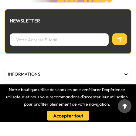
NEWSLETTER

INFORMATIONS
Notre boutique utilise des cookies pour améliorer l'expérience

MAGASIN
utilisateur et nous vous recommandons d'accepter leur utilisation
pour profiter pleinement de votre navigation.

LIENS
Accepter tout

VOTRE COMPTE