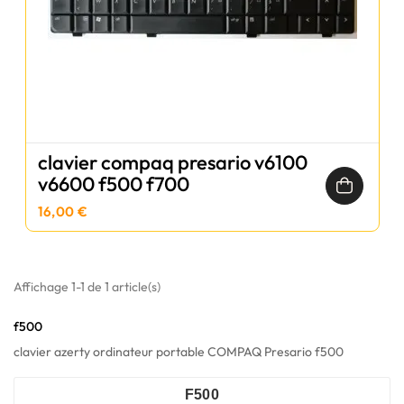
clavier compaq presario v6100
v6600 f500 f700
16,00 €
Affichage 1-1 de 1 article(s)
f500
clavier azerty ordinateur portable COMPAQ Presario f500
F500