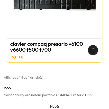
clavier compaq presario v6100
v6600 f500 f700
16,00 €
Affichage 1-1 de 1 article(s)
f555
clavier azerty ordinateur portable COMPAQ Presario f555
F555