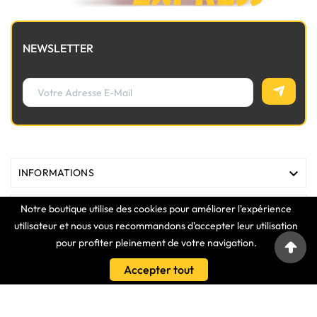
NEWSLETTER

INFORMATIONS
Notre boutique utilise des cookies pour améliorer l'expérience

MAGASIN
utilisateur et nous vous recommandons d'accepter leur utilisation
pour profiter pleinement de votre navigation.

LIENS
Accepter tout

VOTRE COMPTE