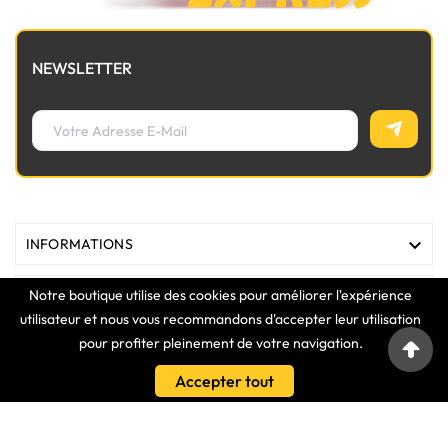
NEWSLETTER

INFORMATIONS
Notre boutique utilise des cookies pour améliorer l'expérience

MAGASIN
utilisateur et nous vous recommandons d'accepter leur utilisation
pour profiter pleinement de votre navigation.

LIENS
Accepter tout

VOTRE COMPTE