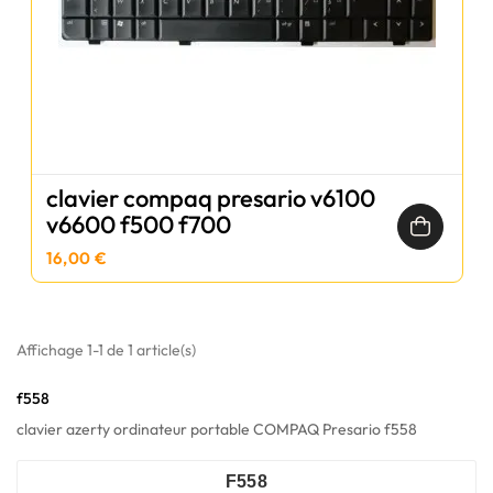
clavier compaq presario v6100
v6600 f500 f700
16,00 €
Affichage 1-1 de 1 article(s)
f558
clavier azerty ordinateur portable COMPAQ Presario f558
F558