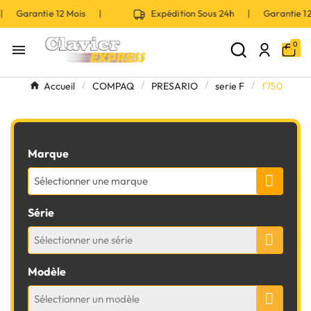
 | Garantie 12 Mois |
Expédition Sous 24h | Garantie 
0

Accueil
COMPAQ
PRESARIO
serie F
f750
Marque
Sélectionner une marque
Série
Sélectionner une série
Modèle
Sélectionner un modèle