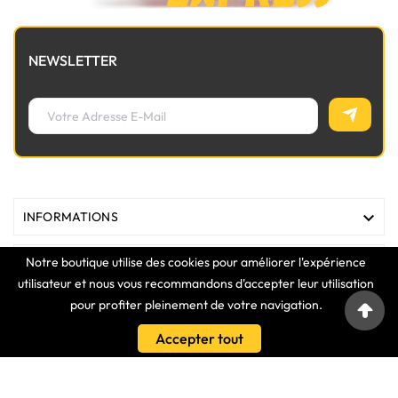
NEWSLETTER

INFORMATIONS
Notre boutique utilise des cookies pour améliorer l'expérience

MAGASIN
utilisateur et nous vous recommandons d'accepter leur utilisation
pour profiter pleinement de votre navigation.

LIENS
Accepter tout

VOTRE COMPTE