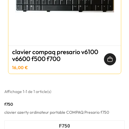
clavier compaq presario v6100
v6600 f500 f700
16,00 €
Affichage 1-1 de 1 article(s)
f750
clavier azerty ordinateur portable COMPAQ Presario f750
F750