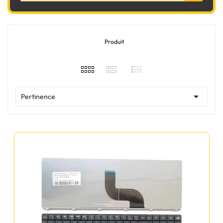
Produit

Pertinence