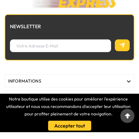
NEWSLETTER

INFORMATIONS

MAGASIN
Notre boutique utilise des cookies pour améliorer l'expérience
utilisateur et nous vous recommandons d'accepter leur utilisation

LIENS
pour profiter pleinement de votre navigation.
Accepter tout

VOTRE COMPTE