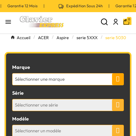
 | Garantie 12 Mois |
Expédition Sous 24h | Garantie 
0

Accueil
ACER
Aspire
serie 5XXX
serie 5030
Marque
Sélectionner une marque
Série
Sélectionner une série
Modèle
Sélectionner un modèle