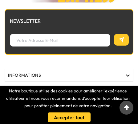
NEWSLETTER

INFORMATIONS
Notre boutique utilise des cookies pour améliorer l'expérience

MAGASIN
utilisateur et nous vous recommandons d'accepter leur utilisation
pour profiter pleinement de votre navigation.

LIENS
Accepter tout

VOTRE COMPTE