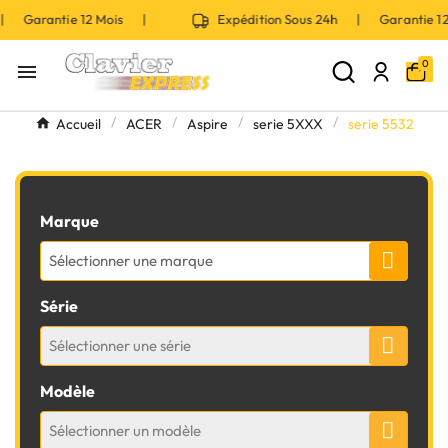
 | Garantie 12 Mois |
Expédition Sous 24h | Garantie 
0

Accueil
ACER
Aspire
serie 5XXX
serie 5532
Marque
Sélectionner une marque
Série
Sélectionner une série
Modèle
Sélectionner un modèle