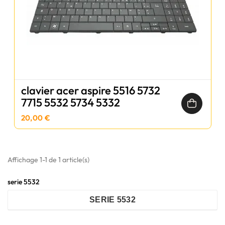
clavier acer aspire 5516 5732
7715 5532 5734 5332
20,00 €
Affichage 1-1 de 1 article(s)
serie 5532
SERIE 5532