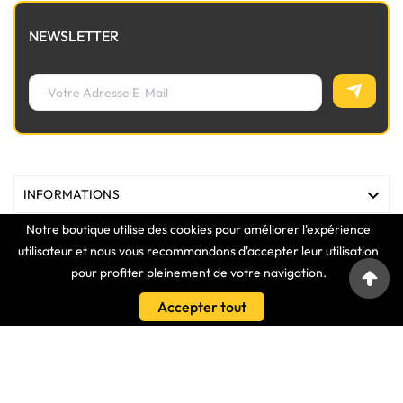
NEWSLETTER

INFORMATIONS
Notre boutique utilise des cookies pour améliorer l'expérience

MAGASIN
utilisateur et nous vous recommandons d'accepter leur utilisation
pour profiter pleinement de votre navigation.

LIENS
Accepter tout

VOTRE COMPTE