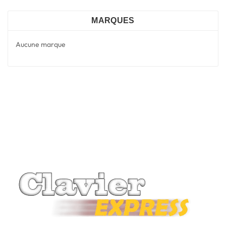
MARQUES
Aucune marque