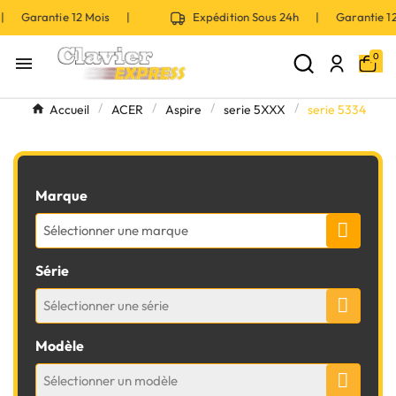
 | Garantie 12 Mois |
Expédition Sous 24h | Garantie 
0

Accueil
ACER
Aspire
serie 5XXX
serie 5334
Marque
Sélectionner une marque
Série
Sélectionner une série
Modèle
Sélectionner un modèle