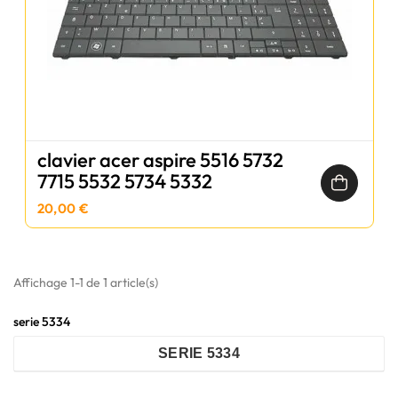
clavier acer aspire 5516 5732
7715 5532 5734 5332
20,00 €
Affichage 1-1 de 1 article(s)
serie 5334
SERIE 5334