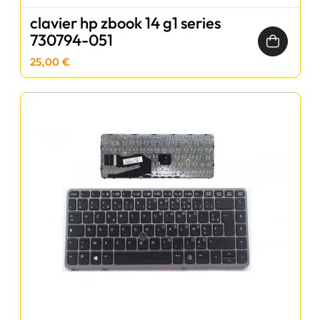
clavier hp zbook 14 g1 series
730794-051
25,00 €