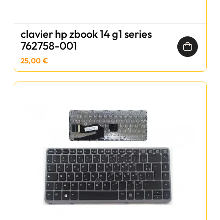
clavier hp zbook 14 g1 series
762758-001
25,00 €