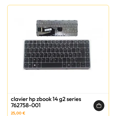
clavier hp zbook 14 g2 series
762758-001
25,00 €