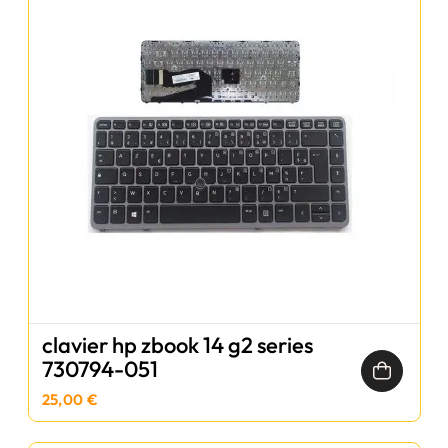
clavier hp zbook 14 g2 series
730794-051
25,00 €