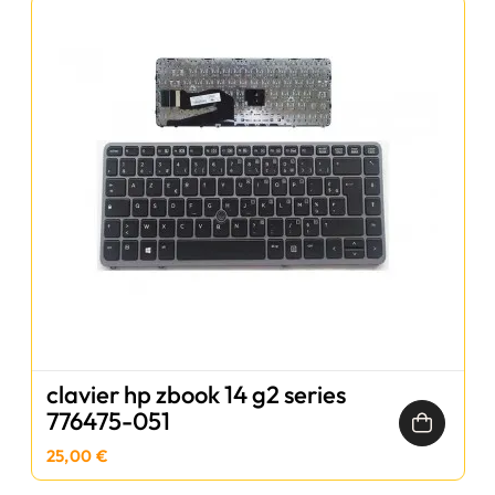
clavier hp zbook 14 g2 series
776475-051
25,00 €