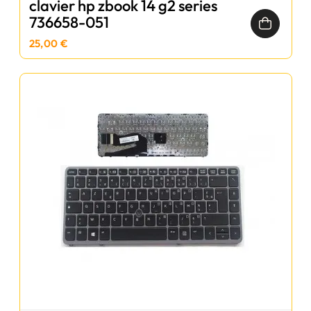
clavier hp zbook 14 g2 series
736658-051
25,00 €