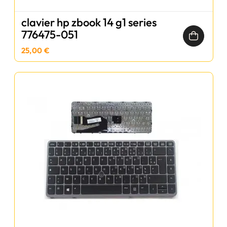
clavier hp zbook 14 g1 series
776475-051
25,00 €