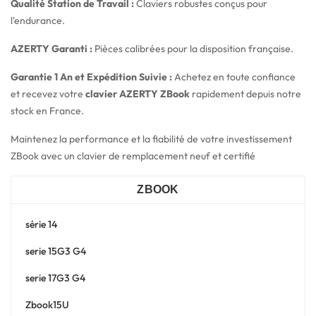
Qualité Station de Travail :
Claviers robustes conçus pour
l'endurance.
AZERTY Garanti :
Pièces calibrées pour la disposition française.
Garantie 1 An et Expédition Suivie :
Achetez en toute confiance
et recevez votre
clavier AZERTY ZBook
rapidement depuis notre
stock en France.
Maintenez la performance et la fiabilité de votre investissement
ZBook avec un clavier de remplacement neuf et certifié
ZBOOK
série 14
serie 15G3 G4
serie 17G3 G4
Zbook15U