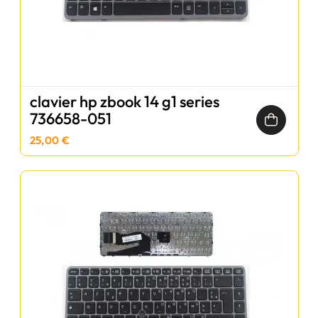
clavier hp zbook 14 g1 series
736658-051
25,00 €