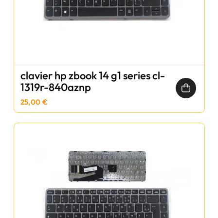
clavier hp zbook 14 g1 series cl-
1319r-840aznp
25,00 €