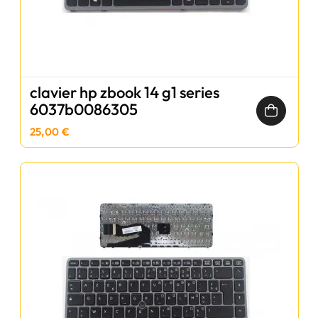
clavier hp zbook 14 g1 series
6037b0086305
25,00 €