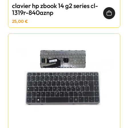
clavier hp zbook 14 g2 series cl-
1319r-840aznp
25,00 €