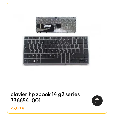
clavier hp zbook 14 g2 series
736654-001
25,00 €