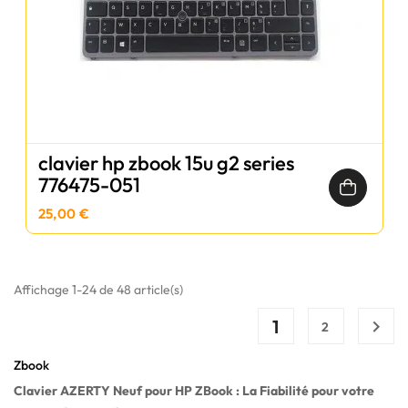
clavier hp zbook 15u g2 series
776475-051
25,00 €
Affichage 1-24 de 48 article(s)
1

2
Zbook
Clavier AZERTY Neuf pour HP ZBook : La Fiabilité pour votre