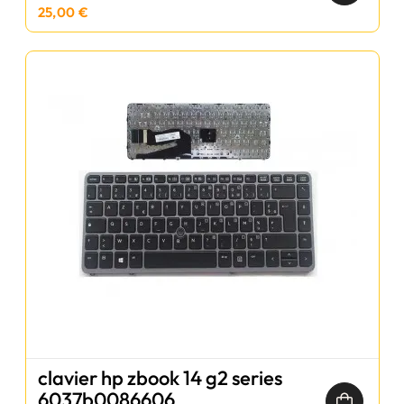
25,00 €
clavier hp zbook 14 g2 series
6037b0086606