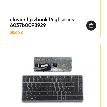
clavier hp zbook 14 g1 series
6037b0098929
25,00 €