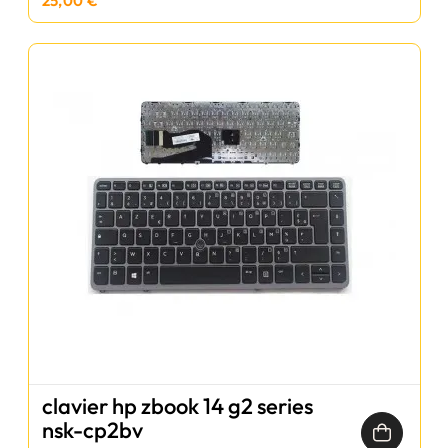
25,00 €
clavier hp zbook 14 g2 series
nsk-cp2bv