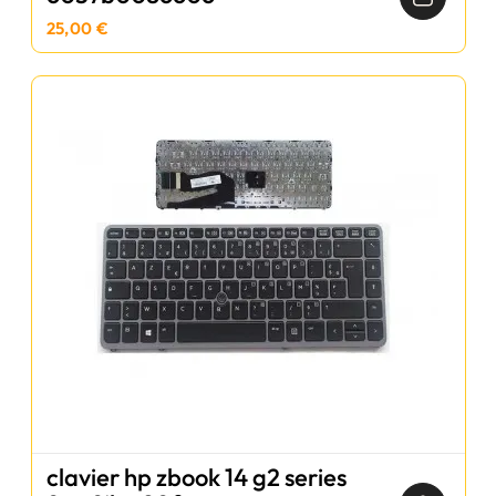
25,00 €
clavier hp zbook 14 g2 series