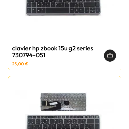
clavier hp zbook 15u g2 series
730794-051
25,00 €