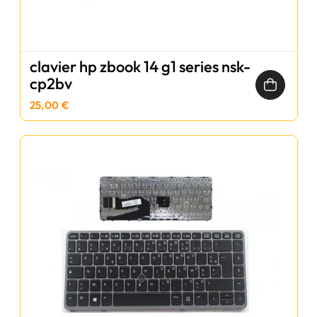
clavier hp zbook 14 g1 series nsk-
cp2bv
25,00 €