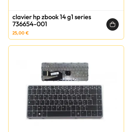
clavier hp zbook 14 g1 series
736654-001
25,00 €