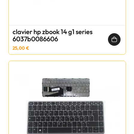
clavier hp zbook 14 g1 series
6037b0086606
25,00 €