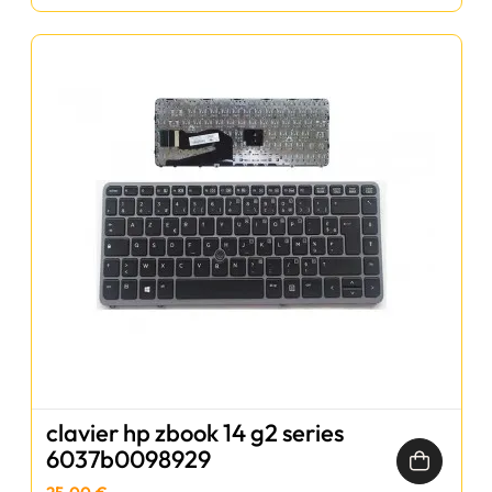
clavier hp zbook 14 g2 series
6037b0098929