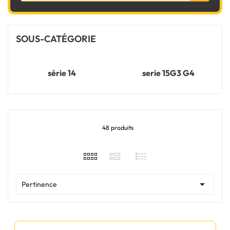
SOUS-CATÉGORIE
série 14
serie 15G3 G4
48 produits

Pertinence