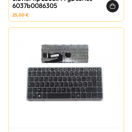
6037b0086305
25,00 €