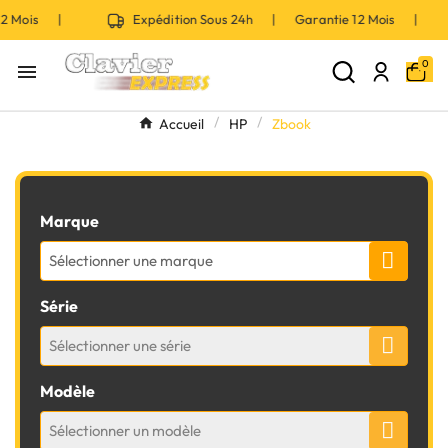
ois |
Expédition Sous 24h | Garantie 12 Mois |
E
0

Accueil
HP
Zbook
Marque
Sélectionner une marque
Série
Sélectionner une série
Modèle
Sélectionner un modèle