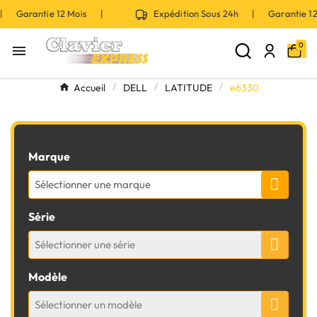
 | Garantie 12 Mois |
Expédition Sous 24h | Garantie 
0

Accueil
DELL
LATITUDE
e6330
Marque
Sélectionner une marque
Série
Sélectionner une série
Modèle
Sélectionner un modèle