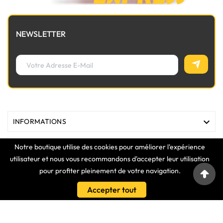
NEWSLETTER

INFORMATIONS
Notre boutique utilise des cookies pour améliorer l'expérience

MAGASIN
utilisateur et nous vous recommandons d'accepter leur utilisation
pour profiter pleinement de votre navigation.

LIENS
Accepter tout

VOTRE COMPTE