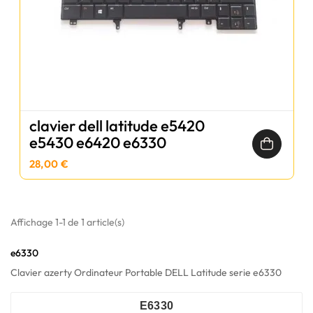
clavier dell latitude e5420
e5430 e6420 e6330
28,00 €
Affichage 1-1 de 1 article(s)
e6330
Clavier azerty Ordinateur Portable DELL Latitude serie e6330
E6330