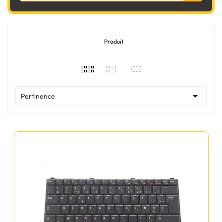
Produit

Pertinence