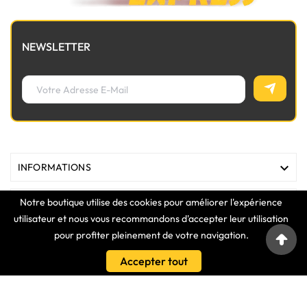
NEWSLETTER

INFORMATIONS
Notre boutique utilise des cookies pour améliorer l'expérience

MAGASIN
utilisateur et nous vous recommandons d'accepter leur utilisation
pour profiter pleinement de votre navigation.

LIENS
Accepter tout

VOTRE COMPTE