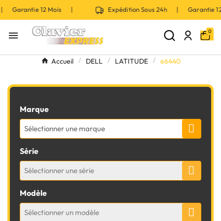
 | Garantie 12 Mois |
Expédition Sous 24h | Garantie 
0

Accueil
DELL
LATITUDE
e6440
Marque
Sélectionner une marque
Série
Sélectionner une série
Modèle
Sélectionner un modèle