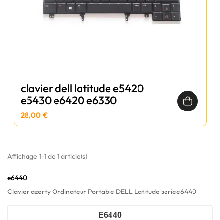
clavier dell latitude e5420
e5430 e6420 e6330
28,00 €
Affichage 1-1 de 1 article(s)
e6440
Clavier azerty Ordinateur Portable DELL Latitude seriee6440
E6440