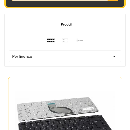
Produit

Pertinence