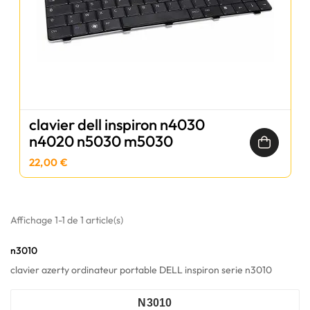
clavier dell inspiron n4030
n4020 n5030 m5030
22,00 €
Affichage 1-1 de 1 article(s)
n3010
clavier azerty ordinateur portable DELL inspiron serie n3010
N3010