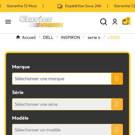
 | Garantie 12 Mois |
Expédition Sous 24h | Garantie 
0

Accueil
DELL
INSPIRON
serie n
n3010
Marque
Sélectionner une marque
Série
Sélectionner une série
Modèle
Sélectionner un modèle