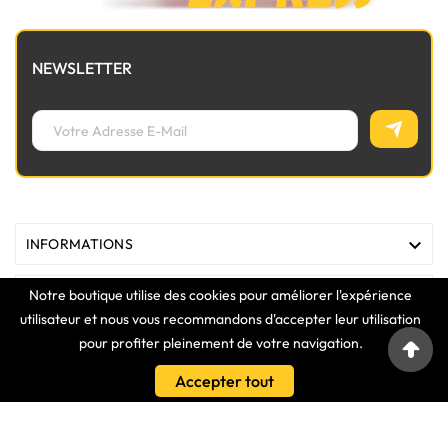
NEWSLETTER

INFORMATIONS
Notre boutique utilise des cookies pour améliorer l'expérience

MAGASIN
utilisateur et nous vous recommandons d'accepter leur utilisation
pour profiter pleinement de votre navigation.

LIENS
Accepter tout

VOTRE COMPTE