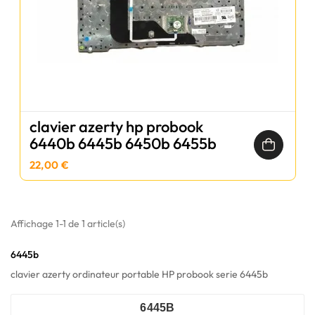
clavier azerty hp probook
6440b 6445b 6450b 6455b
22,00 €
Affichage 1-1 de 1 article(s)
6445b
clavier azerty ordinateur portable HP probook serie 6445b
6445B