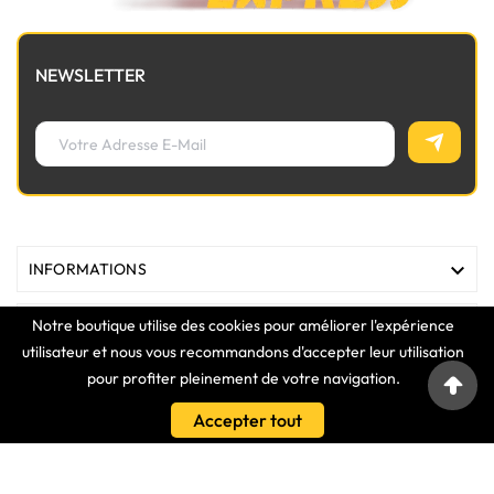
NEWSLETTER

INFORMATIONS
Notre boutique utilise des cookies pour améliorer l'expérience

MAGASIN
utilisateur et nous vous recommandons d'accepter leur utilisation
pour profiter pleinement de votre navigation.

LIENS
Accepter tout

VOTRE COMPTE