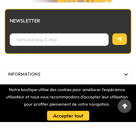
NEWSLETTER

INFORMATIONS
Notre boutique utilise des cookies pour améliorer l'expérience

MAGASIN
utilisateur et nous vous recommandons d'accepter leur utilisation
pour profiter pleinement de votre navigation.

LIENS
Accepter tout

VOTRE COMPTE