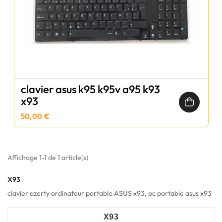
clavier asus k95 k95v a95 k93
x93
50,00 €
Affichage 1-1 de 1 article(s)
X93
clavier azerty ordinateur portable ASUS x93, pc portable asus x93
X93