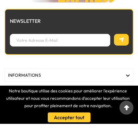
NEWSLETTER

INFORMATIONS
Notre boutique utilise des cookies pour améliorer l'expérience

MAGASIN
utilisateur et nous vous recommandons d'accepter leur utilisation
pour profiter pleinement de votre navigation.

LIENS
Accepter tout

VOTRE COMPTE