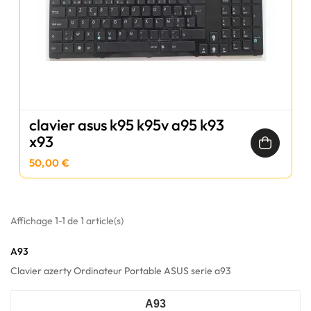
clavier asus k95 k95v a95 k93
x93
50,00 €
Affichage 1-1 de 1 article(s)
A93
Clavier azerty Ordinateur Portable ASUS serie a93
A93