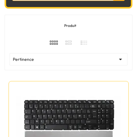
Produit

Pertinence