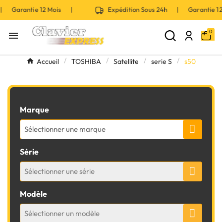
 | Garantie 12 Mois |
Expédition Sous 24h | Garantie 
0

Accueil
TOSHIBA
Satellite
serie S
s50
Marque
Sélectionner une marque
Série
Sélectionner une série
Modèle
Sélectionner un modèle