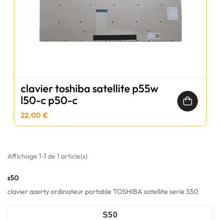
clavier toshiba satellite p55w
l50-c p50-c
22,00 €
Affichage 1-1 de 1 article(s)
s50
clavier azerty ordinateur portable TOSHIBA satellite serie S50
S50