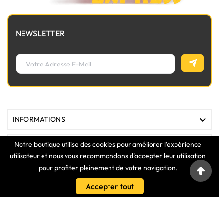
NEWSLETTER

INFORMATIONS
Notre boutique utilise des cookies pour améliorer l'expérience

MAGASIN
utilisateur et nous vous recommandons d'accepter leur utilisation
pour profiter pleinement de votre navigation.

LIENS
Accepter tout

VOTRE COMPTE