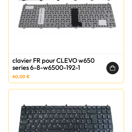
clavier FR pour CLEVO w650
series 6-8-w6500-192-1
40,00 €