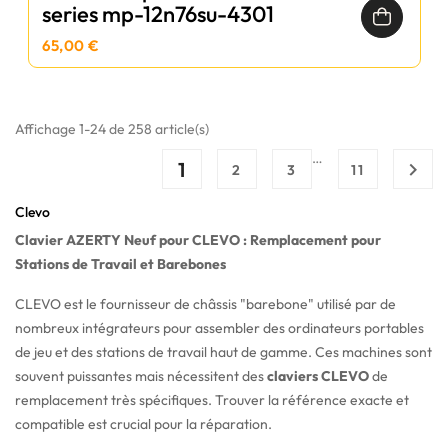
series mp-12n76su-4301
65,00 €
Affichage 1-24 de 258 article(s)
…
1

2
3
11
Clevo
Clavier AZERTY Neuf pour CLEVO : Remplacement pour
Stations de Travail et Barebones
CLEVO est le fournisseur de châssis "barebone" utilisé par de
nombreux intégrateurs pour assembler des ordinateurs portables
de jeu et des stations de travail haut de gamme. Ces machines sont
souvent puissantes mais nécessitent des
claviers CLEVO
de
remplacement très spécifiques. Trouver la référence exacte et
compatible est crucial pour la réparation.