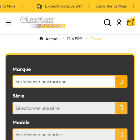
ois |
Expédition Sous 24h | Garantie 12 Mois |
E
0

Accueil
DIVERS
Clevo
Marque
Sélectionner une marque
Série
Sélectionner une série
Modèle
Sélectionner un modèle