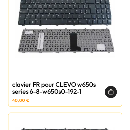
clavier FR pour CLEVO w650s
series 6-8-w650s0-192-1
40,00 €