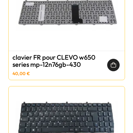
clavier FR pour CLEVO w650
series mp-12n76gb-430
40,00 €