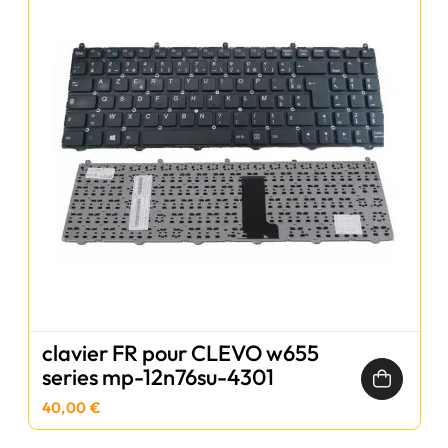
clavier FR pour CLEVO w655
series mp-12n76su-4301
40,00 €