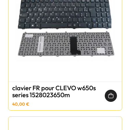
clavier FR pour CLEVO w650s
series 1528023650m
40,00 €