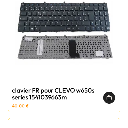
clavier FR pour CLEVO w650s
series 1541039663m
40,00 €