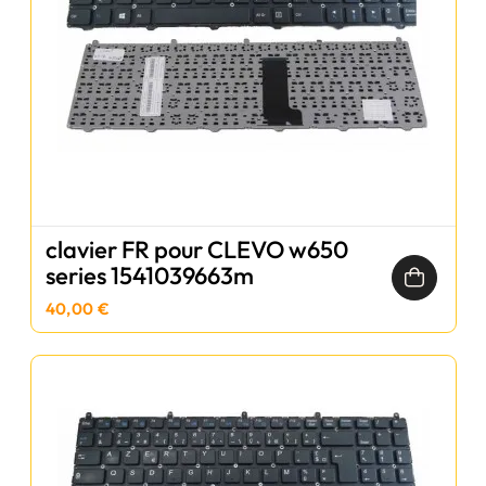
clavier FR pour CLEVO w650
series 1541039663m
40,00 €