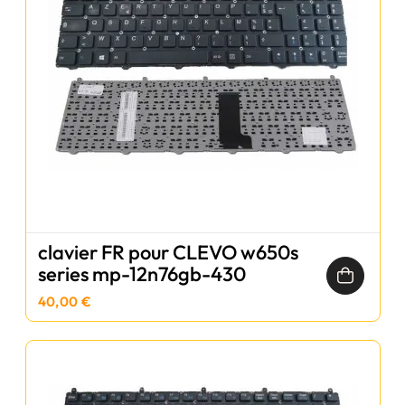
clavier FR pour CLEVO w650s
series mp-12n76gb-430
40,00 €