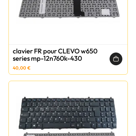
clavier FR pour CLEVO w650
series mp-12n760k-430
40,00 €