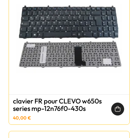
clavier FR pour CLEVO w650s
series mp-12n76f0-430s
40,00 €