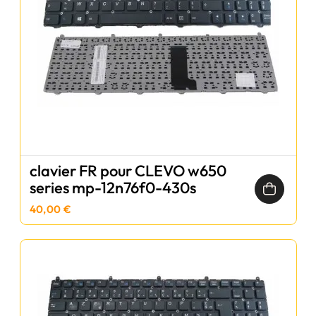
clavier FR pour CLEVO w650
series mp-12n76f0-430s
40,00 €