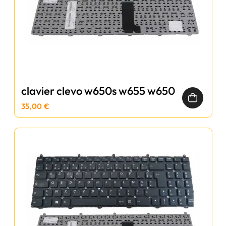
clavier clevo w650s w655 w650
35,00 €