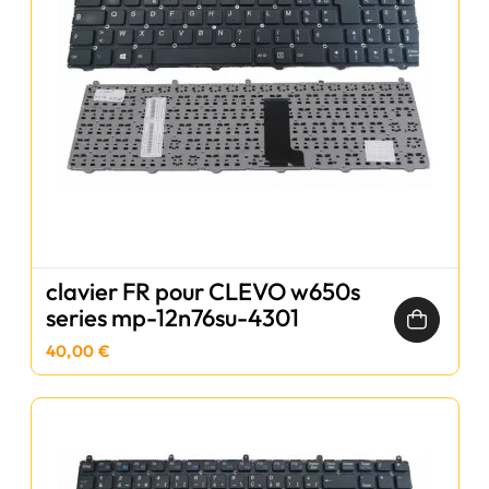
clavier FR pour CLEVO w650s
series mp-12n76su-4301
40,00 €