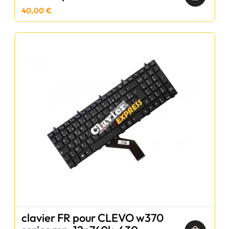
40,00 €
clavier FR pour CLEVO w370