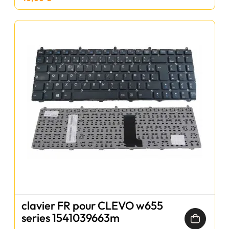
clavier FR pour CLEVO w655
series 1541039663m