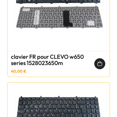
clavier FR pour CLEVO w650
series 1528023650m
40,00 €