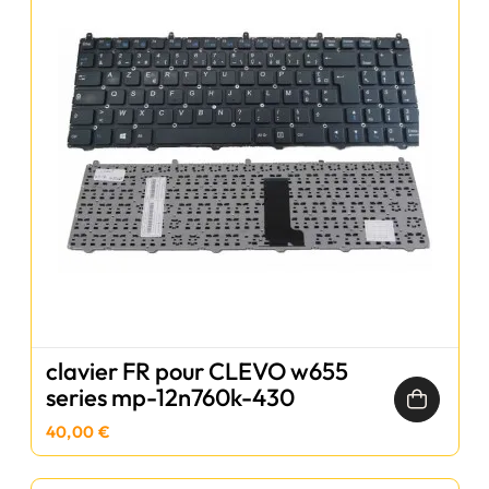
clavier FR pour CLEVO w655
series mp-12n760k-430
40,00 €