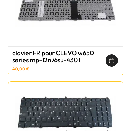
clavier FR pour CLEVO w650
series mp-12n76su-4301
40,00 €