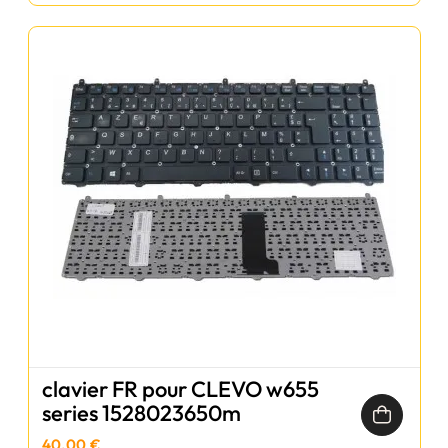
clavier FR pour CLEVO w655
series 1528023650m
40,00 €