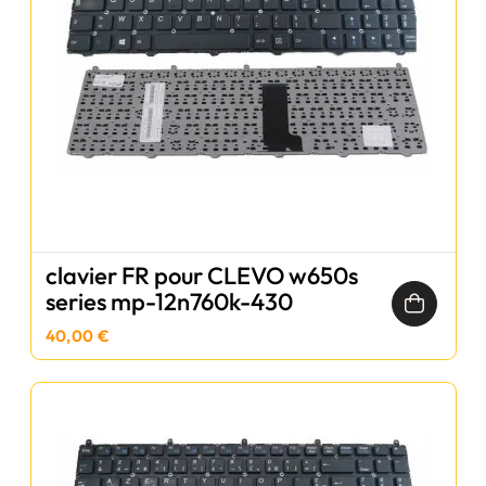
clavier FR pour CLEVO w650s
series mp-12n760k-430
40,00 €