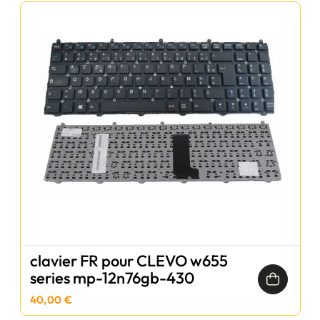
clavier FR pour CLEVO w655
series mp-12n76gb-430
40,00 €