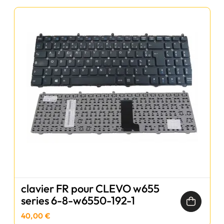
clavier FR pour CLEVO w655
series 6-8-w6550-192-1
40,00 €