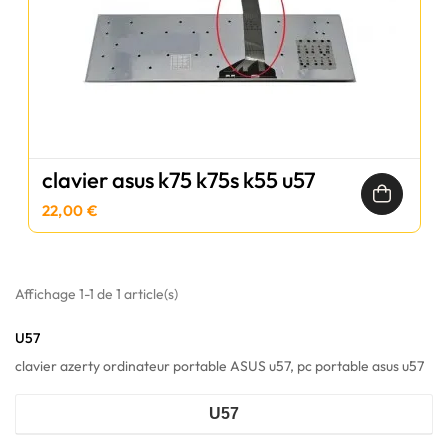
clavier asus k75 k75s k55 u57
22,00 €
Affichage 1-1 de 1 article(s)
U57
clavier azerty ordinateur portable ASUS u57, pc portable asus u57
U57