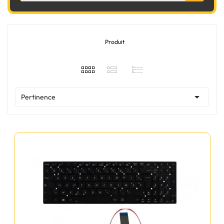
Produit

Pertinence