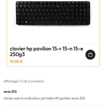
clavier hp pavilion 15-r 15-n 15-e
250g3
19,00 €
Affichage 1-3 de 3 article(s)
serie 255
clavier azerty ordinateur portable HP pavilion serie 255