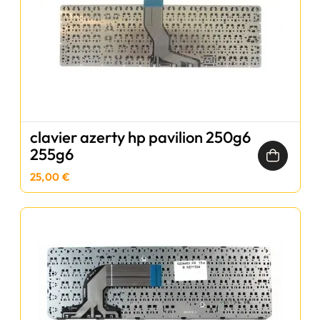
clavier azerty hp pavilion 250g6
255g6
25,00 €