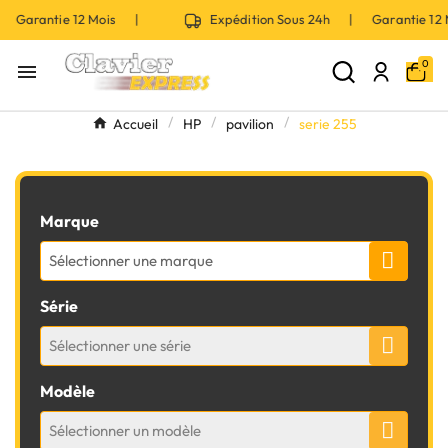
 Garantie 12 Mois |
Expédition Sous 24h | Garantie 12
0

Accueil
HP
pavilion
serie 255
Marque
Sélectionner une marque
Série
Sélectionner une série
Modèle
Sélectionner un modèle