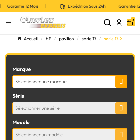
 | Garantie 12 Mois |
Expédition Sous 24h | Garantie 
0

Accueil
HP
pavilion
serie 17
serie 17-X
Marque
Sélectionner une marque
Série
Sélectionner une série
Modèle
Sélectionner un modèle