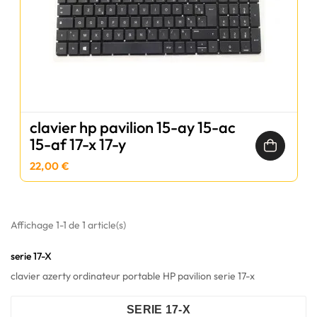
clavier hp pavilion 15-ay 15-ac
15-af 17-x 17-y
22,00 €
Affichage 1-1 de 1 article(s)
serie 17-X
clavier azerty ordinateur portable HP pavilion serie 17-x
SERIE 17-X