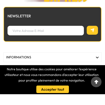
NEWSLETTER

INFORMATIONS
Notre boutique utilise des cookies pour améliorer l'expérience

MAGASIN
utilisateur et nous vous recommandons d'accepter leur utilisation
pour profiter pleinement de votre navigation.

LIENS
Accepter tout

VOTRE COMPTE