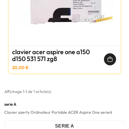
clavier acer aspire one a150
d150 531 571 zg8
20,00 €
Affichage 1-1 de 1 article(s)
serie A
Clavier azerty Ordinateur Portable ACER Aspire One serieA
SERIE A