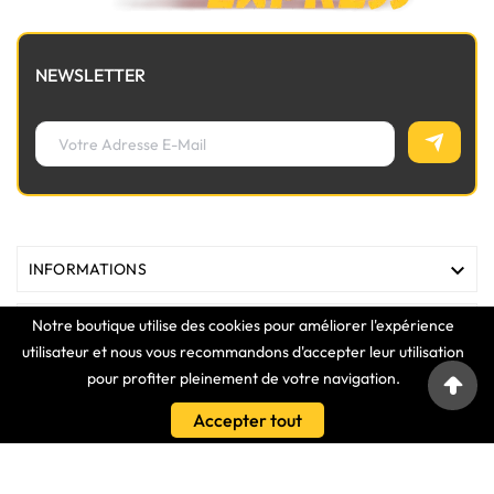
NEWSLETTER

INFORMATIONS
Notre boutique utilise des cookies pour améliorer l'expérience

MAGASIN
utilisateur et nous vous recommandons d'accepter leur utilisation
pour profiter pleinement de votre navigation.

LIENS
Accepter tout

VOTRE COMPTE