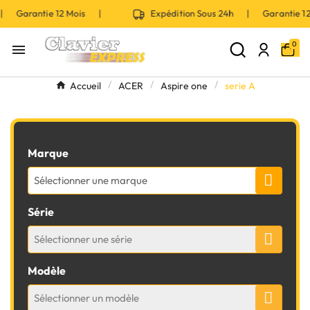
 | Garantie 12 Mois |
Expédition Sous 24h | Garantie 
0

Accueil
ACER
Aspire one
serie A
Marque
Sélectionner une marque
Série
Sélectionner une série
Modèle
Sélectionner un modèle