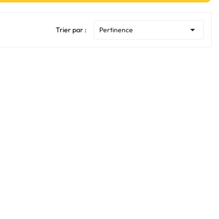

Trier par :
Pertinence