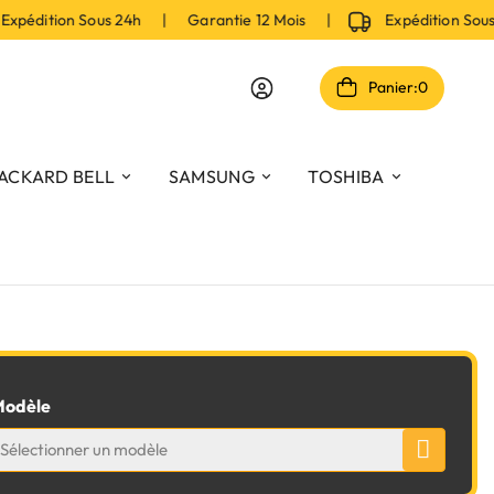
pédition Sous 24h | Garantie 12 Mois |
Expédition Sous
Panier:
0
ACKARD BELL
SAMSUNG
TOSHIBA
odèle
Sélectionner un modèle