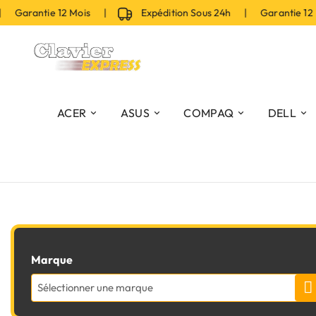
 Garantie 12 Mois |
Expédition Sous 24h | Garantie 12
ACER
ASUS
COMPAQ
DELL
Marque
Sélectionner une marque