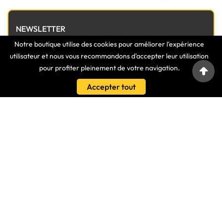
NEWSLETTER
Notre boutique utilise des cookies pour améliorer l'expérience
utilisateur et nous vous recommandons d'accepter leur utilisation
pour profiter pleinement de votre navigation.
Accepter tout

INFORMATIONS

MAGASIN

LIENS

VOTRE COMPTE