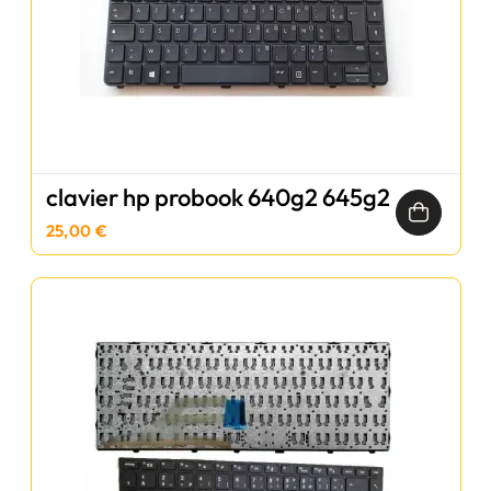
clavier hp probook 640g2 645g2
25,00 €