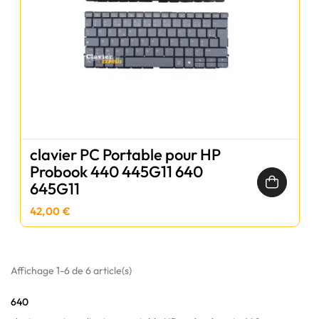
clavier PC Portable pour HP
Probook 440 445G11 640
645G11
42,00 €
Affichage 1-6 de 6 article(s)
640