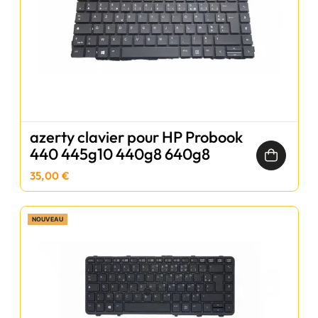
azerty clavier pour HP Probook
440 445g10 440g8 640g8
35,00 €
NOUVEAU