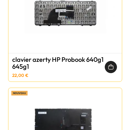
clavier azerty HP Probook 640g1
645g1
22,00 €
NOUVEAU