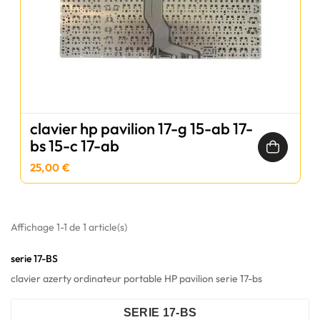
clavier hp pavilion 17-g 15-ab 17-
bs 15-c 17-ab
25,00 €
Affichage 1-1 de 1 article(s)
serie 17-BS
clavier azerty ordinateur portable HP pavilion serie 17-bs
SERIE 17-BS