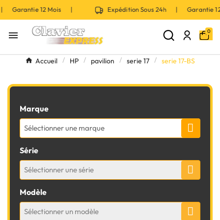
 | Garantie 12 Mois |
Expédition Sous 24h | Garantie 
0

Accueil
HP
pavilion
serie 17
serie 17-BS
Marque
Sélectionner une marque
Série
Sélectionner une série
Modèle
Sélectionner un modèle