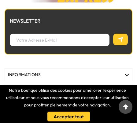
NEWSLETTER

INFORMATIONS
Notre boutique utilise des cookies pour améliorer l'expérience

MAGASIN
utilisateur et nous vous recommandons d'accepter leur utilisation
pour profiter pleinement de votre navigation.

LIENS
Accepter tout

VOTRE COMPTE