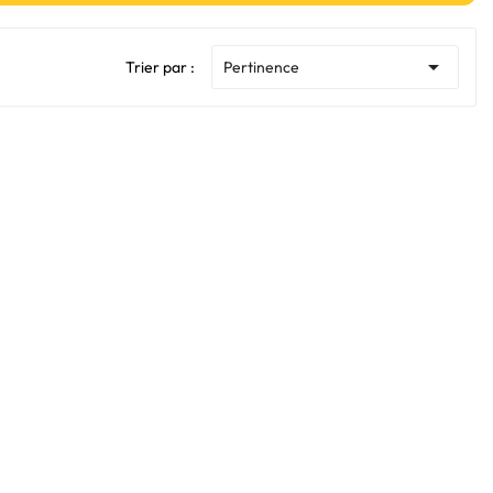

Trier par :
Pertinence