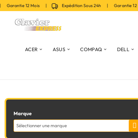
 Garantie 12 Mois |
Expédition Sous 24h | Garantie 12
ACER
ASUS
COMPAQ
DELL
Marque
Sélectionner une marque