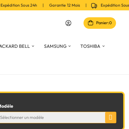
pédition Sous 24h | Garantie 12 Mois |
Expédition Sou
Panier:
0
ACKARD BELL
SAMSUNG
TOSHIBA
odèle
Sélectionner un modèle