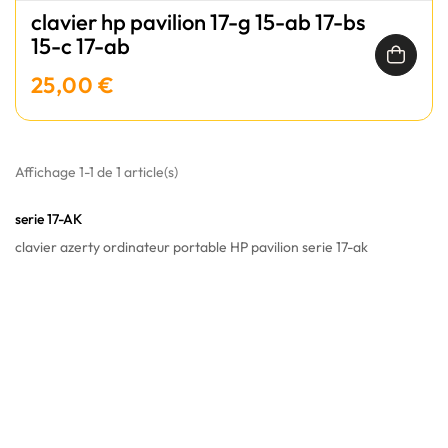
clavier hp pavilion 17-g 15-ab 17-bs
15-c 17-ab
25,00 €
Affichage 1-1 de 1 article(s)
serie 17-AK
clavier azerty ordinateur portable HP pavilion serie 17-ak