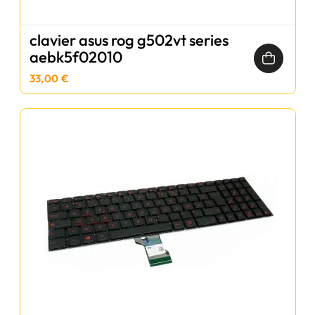
clavier asus rog g502vt series
aebk5f02010
33,00 €