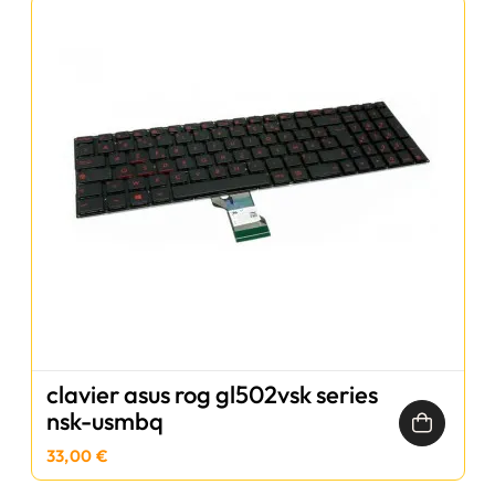
clavier asus rog gl502vsk series
nsk-usmbq
33,00 €