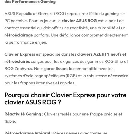
des Performances Gaming
ASUS Republic of Gamers (ROG) représente l'élite du gaming sur
PC portable. Pour un joueur, le
clavier ASUS ROG
est le point de
contact essentiel qui doit offrir une réactivité, une durabilité et un
rétroéclairage
parfaits. Une défaillance compromet directement
la performance en jeu.
Clavier Express
est spécialisé dans les
claviers AZERTY neufs et
rétroéclairés
conçus pour les exigences des gammes ROG Strix et
ROG Zephyrus. Nous garantissons la compatibilité avec les
systèmes d'éclairage spécifiques (RGB) et la robustesse nécessaire
pour les frappes intensives et rapides.
Pourquoi choisir Clavier Express pour votre
clavier ASUS ROG ?
Réactivité Gaming :
Claviers testés pour une frappe précise et
fiable.
Rétroéclairage Intégral :
Pièces neuves avec toutes les