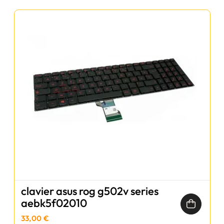
clavier asus rog g502v series
aebk5f02010
33,00 €