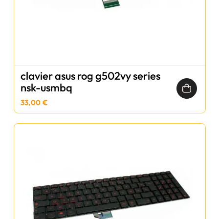
clavier asus rog g502vy series
nsk-usmbq
33,00 €