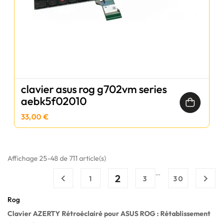
clavier asus rog g702vm series
aebk5f02010
33,00 €
Affichage 25-48 de 711 article(s)
…
2


1
3
30
Rog
Clavier AZERTY Rétroéclairé pour ASUS ROG : Rétablissement