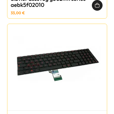
aebk5f02010
33,00 €