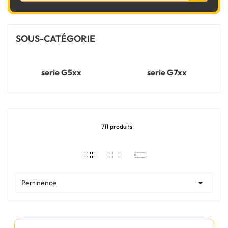
SOUS-CATÉGORIE
serie G5xx
serie G7xx
711 produits

Pertinence