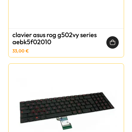
clavier asus rog g502vy series
aebk5f02010
33,00 €