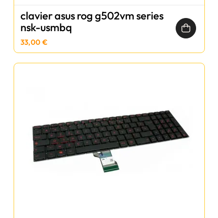
clavier asus rog g502vm series
nsk-usmbq
33,00 €