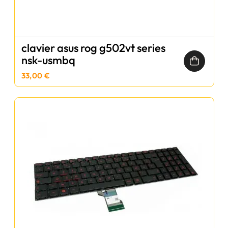
clavier asus rog g502vt series
nsk-usmbq
33,00 €