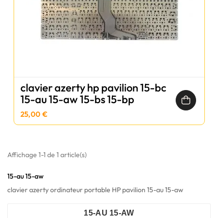
clavier azerty hp pavilion 15-bc
15-au 15-aw 15-bs 15-bp
25,00 €
Affichage 1-1 de 1 article(s)
15-au 15-aw
clavier azerty ordinateur portable HP pavilion 15-au 15-aw
15-AU 15-AW