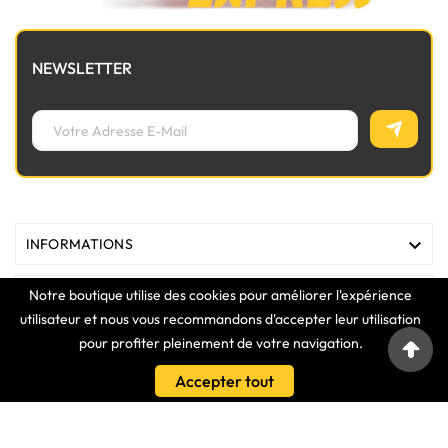
NEWSLETTER

INFORMATIONS
Notre boutique utilise des cookies pour améliorer l'expérience

MAGASIN
utilisateur et nous vous recommandons d'accepter leur utilisation
pour profiter pleinement de votre navigation.

LIENS
Accepter tout

VOTRE COMPTE