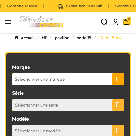
 | Garantie 12 Mois |
Expédition Sous 24h | Garantie 
0

Accueil
HP
pavilion
serie 15
15-au 15-aw
Marque
Sélectionner une marque
Série
Sélectionner une série
Modèle
Sélectionner un modèle