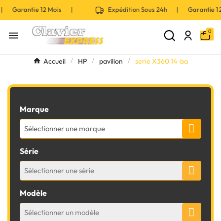
 | Garantie 12 Mois |
Expédition Sous 24h | Garantie 
0

Accueil
HP
pavilion
serie X360 14-ba
Marque
Sélectionner une marque
Série
Sélectionner une série
Modèle
Sélectionner un modèle