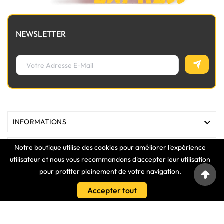
NEWSLETTER

INFORMATIONS
Notre boutique utilise des cookies pour améliorer l'expérience

MAGASIN
utilisateur et nous vous recommandons d'accepter leur utilisation
pour profiter pleinement de votre navigation.

LIENS
Accepter tout

VOTRE COMPTE