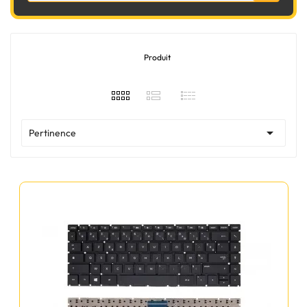
Produit

Pertinence