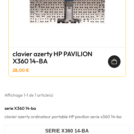
clavier azerty HP PAVILION
X360 14-BA
28,00 €
Affichage 1-1 de 1 article(s)
serie X360 14-ba
clavier azerty ordinateur portable HP pavilion serie x360 14-ba
SERIE X360 14-BA