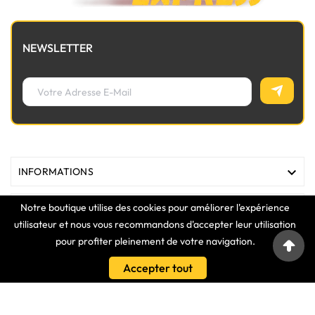
NEWSLETTER

INFORMATIONS
Notre boutique utilise des cookies pour améliorer l'expérience

MAGASIN
utilisateur et nous vous recommandons d'accepter leur utilisation
pour profiter pleinement de votre navigation.

LIENS
Accepter tout

VOTRE COMPTE